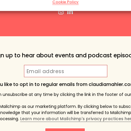
Cookie Policy
gn up to hear about events and podcast episo
 like to opt in to regular emails from claudiamahler.
 unsubscribe at any time by clicking the link in the footer of our
ailchimp as our marketing platform. By clicking below to subsc
nowledge that your information will be transferred to Mailchimp
rocessing.
Learn more about Mailchimp's privacy practices her