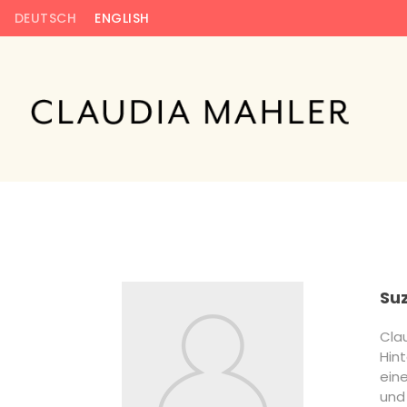
DEUTSCH
ENGLISH
Suz
Clau
Hin
ein
und