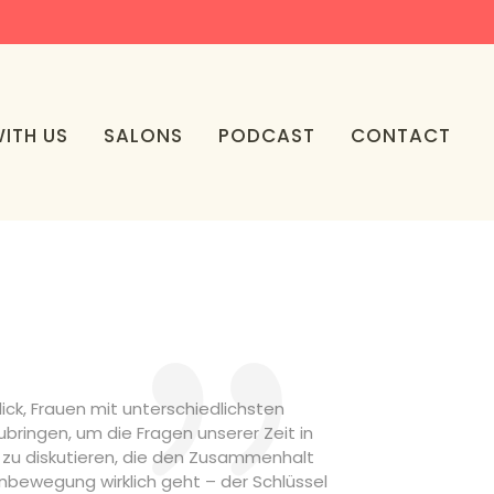
ITH US
SALONS
PODCAST
CONTACT
lick, Frauen mit unterschiedlichsten
ingen, um die Fragen unserer Zeit in
 zu diskutieren, die den Zusammenhalt
enbewegung wirklich geht – der Schlüssel