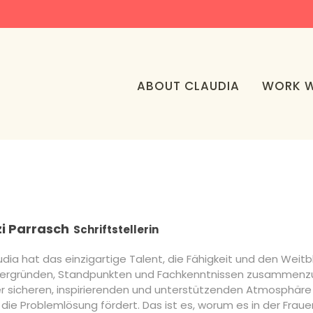
ABOUT CLAUDIA
WORK W
i Parrasch
Schriftstellerin
dia hat das einzigartige Talent, die Fähigkeit und den Weitb
tergründen, Standpunkten und Fachkenntnissen zusammenzubr
er sicheren, inspirierenden und unterstützenden Atmosphäre
 die Problemlösung fördert. Das ist es, worum es in der Frau