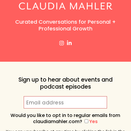
Curated Conversations for Personal +
Professional Growth
Sign up to hear about events and
podcast episodes
Would you like to opt in to regular emails from
claudiamahler.com?
Yes